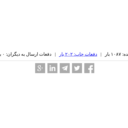
بار |
دفعات چاپ: ۲۰۲ بار
| دفعات ارسال به دیگران: ۰ بار |