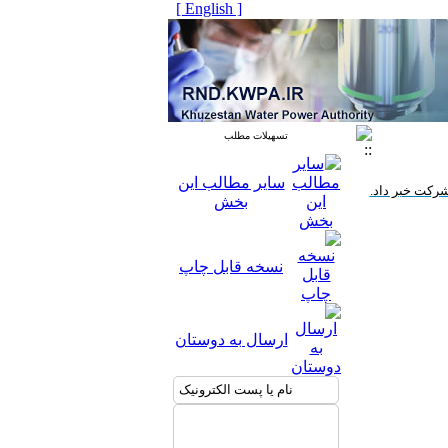
[ English ]
تسهیلات مطلب
سایر مطالب این
شرکت خبر داد.
بخش
نسخه قابل چاپ
ارسال به دوستان