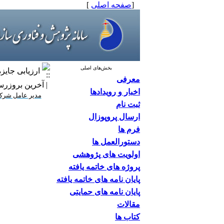
[
صفحه اصلی
]
بخش‌های اصلی
ارزیابی جای
معرفی
| آخرین بروزرسانی: ۶/۳۱
اخبار و رویدادها
مدیر عامل شرکت
ثبت نام
ارسال پروپوزال
فرم ها
دستورالعمل ها
اولویت های پژوهشی
پروژه های خاتمه یافته
پایان نامه های خاتمه یافته
پایان نامه های حمایتی
مقالات
کتاب ها