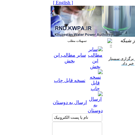
[ English ]
ز شبکه
تسهیلات مطلب
سایر مطالب این
برگزاری سمینار
بخش
خبر داد.
نسخه قابل چاپ
ارسال به دوستان