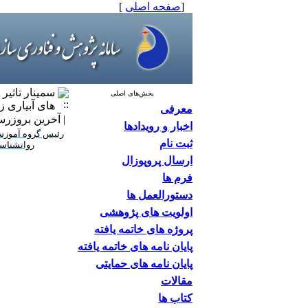
[
صفحه اصلی
]
سمینار تاثیر
بخش‌های اصلی
های آبیاری ز
معرفی
| آخرین بروزرسانی: ۶/۳۱
اخبار و رویدادها
رئیس گروه آموزش 
ثبت نام
روانشناسی
ارسال پروپوزال
فرم ها
دستورالعمل ها
اولویت های پژوهشی
پروژه های خاتمه یافته
پایان نامه های خاتمه یافته
پایان نامه های حمایتی
مقالات
کتاب ها