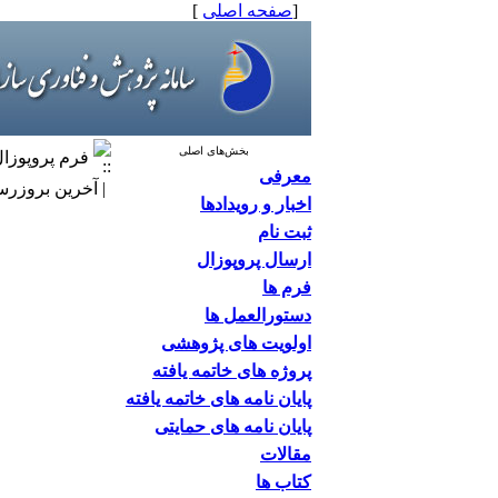
[
صفحه اصلی
]
بخش‌های اصلی
فرم پروپوزا
معرفی
| آخرین بروزرسانی: ۶/۳۱
اخبار و رویدادها
ثبت نام
ارسال پروپوزال
فرم ها
دستورالعمل ها
اولویت های پژوهشی
پروژه های خاتمه یافته
پایان نامه های خاتمه یافته
پایان نامه های حمایتی
مقالات
کتاب ها