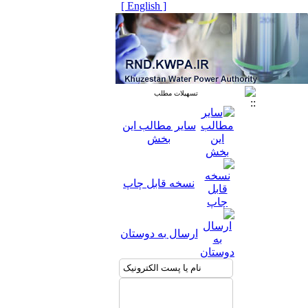
[ English ]
تسهیلات مطلب
سایر مطالب این
بخش
نسخه قابل چاپ
ارسال به دوستان