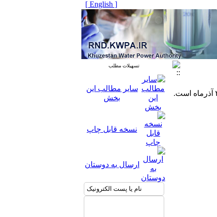
[ English ]
تسهیلات مطلب
سایر مطالب این
بخش
نسخه قابل چاپ
ارسال به دوستان