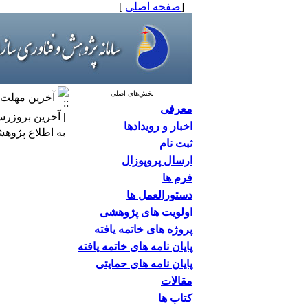
[
صفحه اصلی
]
بخش‌های اصلی
آخرین مهلت ا
معرفی
| آخرین بروزرسانی: ۶/۳۱
اخبار و رویدادها
به اطلاع پژوه
ثبت نام
ارسال پروپوزال
فرم ها
دستورالعمل ها
اولویت های پژوهشی
پروژه های خاتمه یافته
پایان نامه های خاتمه یافته
پایان نامه های حمایتی
مقالات
کتاب ها