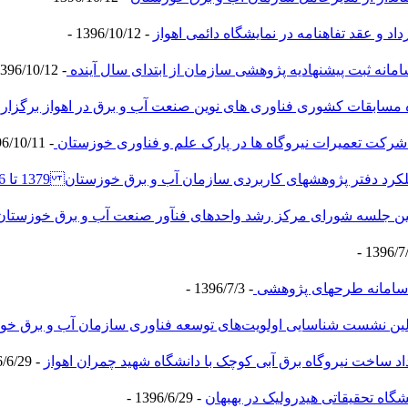
اد و عقد تفاهنامه در نمایشگاه دائمی اهواز
- 1396/10/12 -
مانه ثبت پیشنهادیه پژوهشی سازمان از ابتدای سال آینده
- 1396/10/12 -
 مسابقات کشوری فناوری های نوین صنعت آب و برق در اهواز برگزار
 شرکت تعمیرات نیروگاه ها در پارک علم و فناوری خوزستان
- 1396/10/11 -
 دفتر پژوهشهای کاربردی سازمان آب و برق خوزستان 1379 تا 1396
ین جلسه شورای مرکز رشد واحدهای فنآور صنعت آب و برق خوزستان
نه طرح‎های پژوهشی
- 1396/7/3 -
لین نشست شناسایی اولویت‌های توسعه فناوری سازمان آب و برق خ
داد ساخت نیروگاه برق آبی کوچک با دانشگاه شهید چمران اهواز
- 1396/6/29 -
یشگاه تحقیقاتی هیدرولیک در بهبهان
- 1396/6/29 -