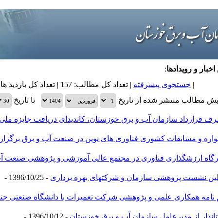
اخبار و رویدادها
:
|
جستجوی پیشرفته
| تعداد کل مطالب: 157 | تعداد کل بازدید های مطالب: 385,135 |
یش مطالب منتشر شده از تاریخ
تا تاریخ
اره و مسابقات کشوری فناوری های نوین در صنعت آب و برق برگزار
رگاه ارزشگذاری فناوری در مجتمع عالی آموزشی و پژوهشی صنعت آ
 نشست پژوهشی سازمان و شرکت‎های بهره برداری
- 1396/10/25 -
هم نامه همکاری علمی و پژوهشی شرکت تعمیرات با دانشگاه صنعتی ج
اندار از مدیرعامل سازمان آب و برق خوزستان
- 1396/10/12 -