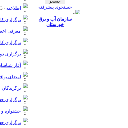
جستجوی پیشرفته
اطلاعیه
- 1396/6/3 -
سازمان آب و برق
برگزاری کارگاه آموزش مبان
خوزستان
معرفی اعضا
برگزاری کا
برگزاری دو
آغاز شناسای
امضای تواف
برگزیدگان 
برگزاری جش
جشنواره و 
برگزاری جشنواره و 