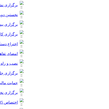
برگزاری نش
نخستین دور
برگزاری بی
برگزاری کارگاه آمو
اختراع دستگ
امضای تفاه
نصب و راه ا
برگزاری جل
حمایت مالی
برگزاری نخ
اختصاص 85 درصد منابع صندوق ملی نوآوری و شکوفایی 5 استان کشور