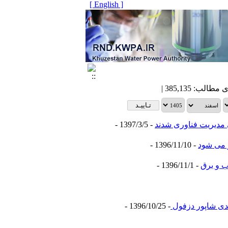
[ English ]
- 1397/3/5 -
 می شود
- 1396/11/10 -
ب و برق
- 1396/11/1 -
ندی شاپور دزفول
- 1396/10/25 -