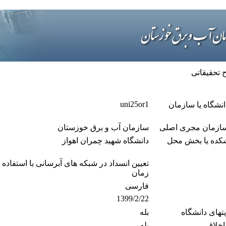
تحقیقاتی
uni25or1
نشگاه یا سازمان
 سازمان مجری اصلی
سازمان آب و برق خوزستان
نشكده یا بخش محل
دانشگاه شهید چمران اهواز
تعیین انسداد در شبکه های آبرسانی با استفاده
زمان
فارسی
1399/2/22
تهای دانشگاه
بله
اخلاق
بله