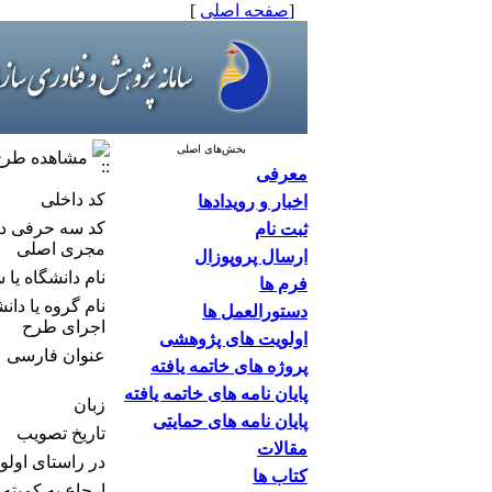
[
صفحه اصلی
]
بخش‌های اصلی
مشاهده طرح 
معرفی
کد داخلی
اخبار و رویدادها
كد سه حرفی دا
ثبت نام
مجری اصلی
ارسال پروپوزال
نام دانشگاه یا
فرم ها
نام گروه یا دا
دستورالعمل ها
اجرای طرح
اولویت های پژوهشی
عنوان فارسی
پروژه های خاتمه یافته
پایان نامه های خاتمه یافته
زبان
پایان نامه های حمایتی
تاریخ تصویب
مقالات
در راستای اولوی
کتاب ها
ارجاع به كمیته 