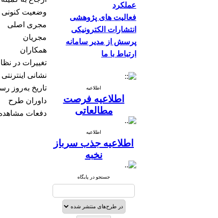
عملکرد
وضعیت كنونی 
فعالیت های پژوهشی
مجری اصلی
انتشارات الکترونیکی
مجریان
پرسش از مدیر سامانه
همکاران
ارتباط با ما
تغییرات در نظا
نشانی اینترنتی
تاریخ به‌روز رس
اطلاعیه
اطلاعیه فرصت
داوران طرح
مطالعاتی
دفعات مشاهده
اطلاعیه
اطلاعیه جذب سرباز
نخبه
جستجو در پایگاه