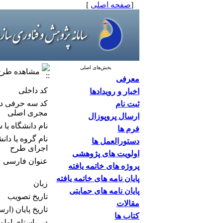
[
صفحه اصلی
]
بخش‌های اصلی
مشاهده طرح 
معرفی
کد داخلی
اخبار و رویدادها
كد سه حرفی دا
ثبت نام
مجری اصلی
ارسال پروپوزال
نام دانشگاه یا
فرم ها
نام گروه یا دا
دستورالعمل ها
اجرای طرح
اولویت های پژوهشی
عنوان فارسی
پروژه های خاتمه یافته
پایان نامه های خاتمه یافته
زبان
پایان نامه های حمایتی
تاریخ تصویب
مقالات
تاریخ پایان (ار
کتاب ها
در راستای اولوی