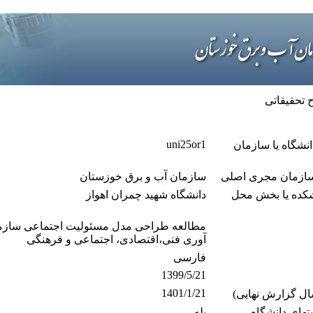
تحقیقاتی
uni25or1
نشگاه یا سازمان
 سازمان مجری اصلی
سازمان آب و برق خوزستان
نشكده یا بخش محل
دانشگاه شهید چمران اهواز
مطالعه طراحی مدل مسئولیت اجتماعی سازمان
آوری فنی،اقتصادی، اجتماعی و فرهنگی
فارسی
1399/5/21
1401/1/21
سال گزارش نهایی)
تهای دانشگاه
بله