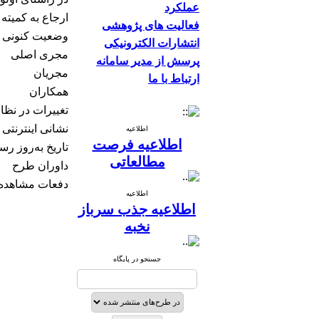
عملکرد
ارجاع به كمیته 
فعالیت های پژوهشی
وضعیت كنونی 
انتشارات الکترونیکی
مجری اصلی
پرسش از مدیر سامانه
مجریان
ارتباط با ما
همکاران
تغییرات در نظا
نشانی اینترنتی
اطلاعیه
اطلاعیه فرصت
تاریخ به‌روز رس
مطالعاتی
داوران طرح
دفعات مشاهده
اطلاعیه
اطلاعیه جذب سرباز
نخبه
جستجو در پایگاه